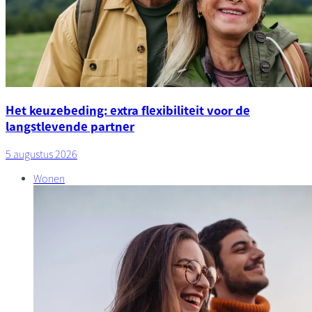
Het keuzebeding: extra flexibiliteit voor de
langstlevende partner
5 augustus 2026
Wonen