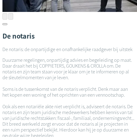
De notaris
De notaris: de onpartijdige en onafhankelijke raadgever bij uitstek
Duurzame regelingen, onpartijdig advies en begeleiding op maat.
Daar draait het bij COPPIETERS, GOUKENS & CROLLA om. De
notaris en zijn team staan voor je klaar om je te informeren op al
de sleutelmomenten van je leven.
Soms is de tussenkomst van de notaris verplicht. Denk maar aan
het kopen een woning of het oprichten van een vennootschap.
Ook als een notariële akte niet verplicht is, adviseert de notaris. De
notaris en zijn team juridische medewerkers hebben kennis van tal
van juridische rechtstakken: fiscaal-, familiaal, ondernemingsrecht...
Dit breed werkveld zorgt ervoor dat de notaris al je projecten in
een ruim perspectief bekijkt. Hierdoor kan hij je op duurzame en
neutrale wijze begeleiden.