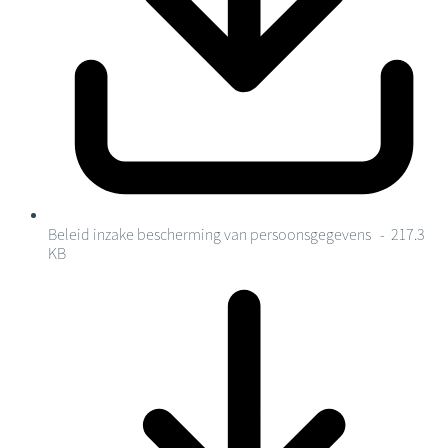
Beleid inzake bescherming van persoonsgegevens
- 217.3
KB