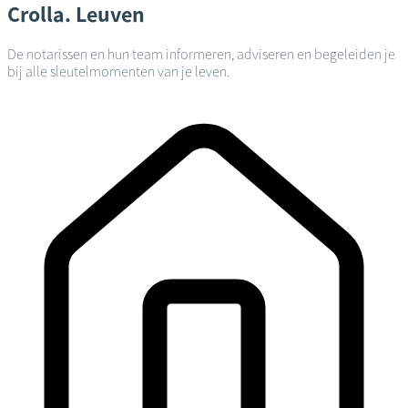
Crolla.
Leuven
De notarissen en hun team informeren, adviseren en begeleiden je
bij alle sleutelmomenten van je leven.