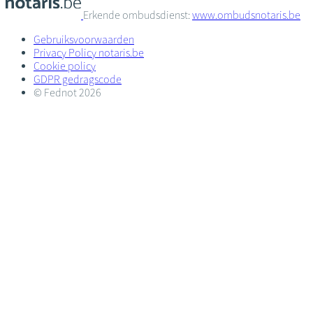
Erkende ombudsdienst:
www.ombudsnotaris.be
Gebruiksvoorwaarden
Privacy Policy notaris.be
Cookie policy
GDPR gedragscode
© Fednot 2026