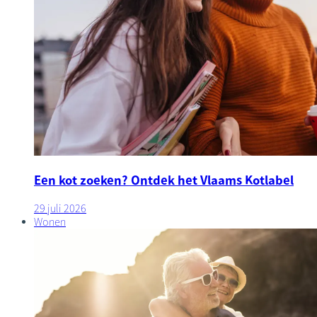
Een kot zoeken? Ontdek het Vlaams Kotlabel
29 juli 2026
Wonen