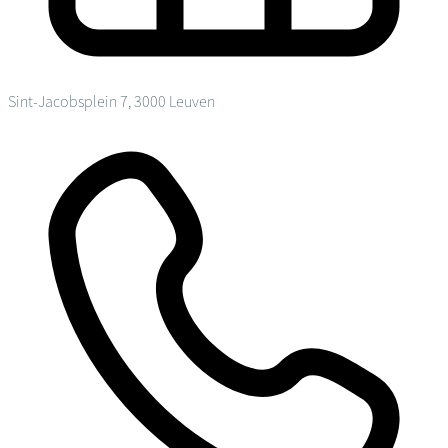
Sint-Jacobsplein 7, 3000 Leuven