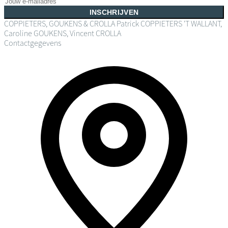
INSCHRIJVEN
COPPIETERS, GOUKENS & CROLLA
Patrick COPPIETERS 'T WALLANT,
Caroline GOUKENS, Vincent CROLLA
Contactgegevens