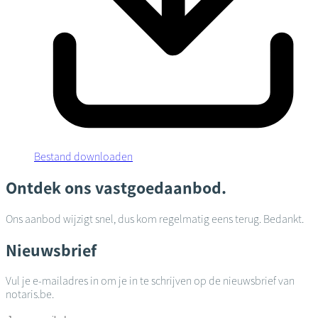
Bestand downloaden
Ontdek ons vastgoedaanbod.
Ons aanbod wijzigt snel, dus kom regelmatig eens terug. Bedankt.
Nieuwsbrief
Vul je e-mailadres in om je in te schrijven op de nieuwsbrief van
notaris.be.