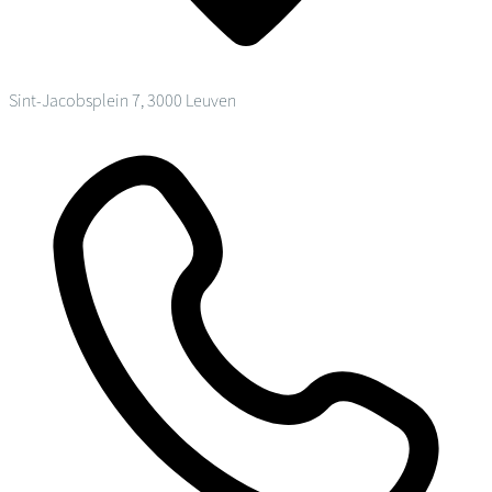
Sint-Jacobsplein 7, 3000 Leuven