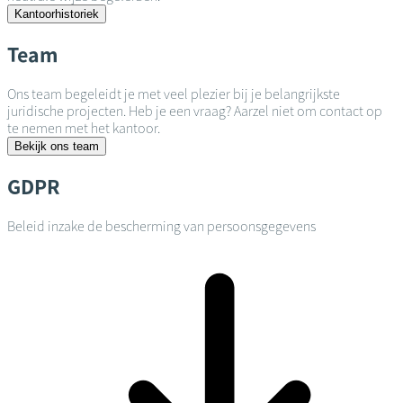
Kantoorhistoriek
Team
Ons team begeleidt je met veel plezier bij je belangrijkste
juridische projecten. Heb je een vraag? Aarzel niet om contact op
te nemen met het kantoor.
Bekijk ons team
GDPR
Beleid inzake de bescherming van persoonsgegevens