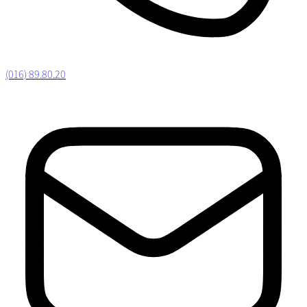
(016) 89.80.20